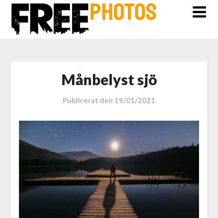
Månbelyst sjö
Publicerat den
19/01/2021