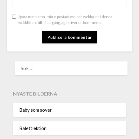
Spara mitt namn, min e-postadress och webbplats i denna
webbläsare till nästa gång jag skriver en kommentar.
ALTERNATIVE:
NYASTE BILDERNA
Baby som sover
Balettlektion