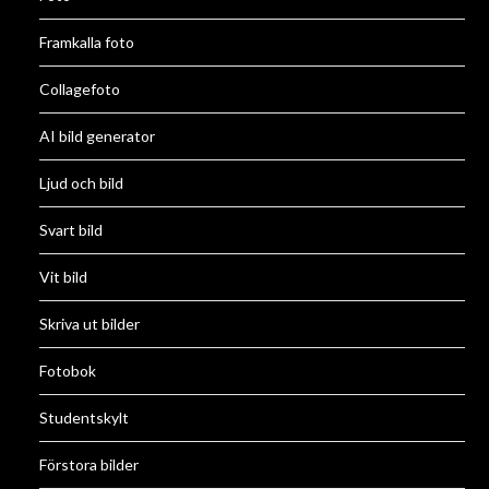
Framkalla foto
Collagefoto
AI bild generator
Ljud och bild
Svart bild
Vit bild
Skriva ut bilder
Fotobok
Studentskylt
Förstora bilder