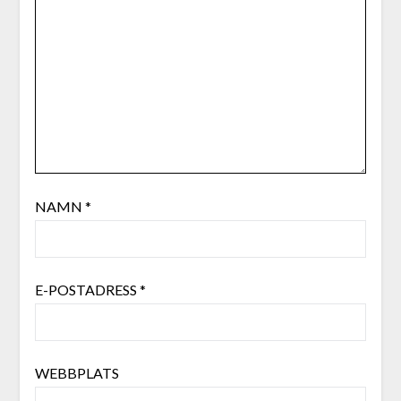
NAMN
*
E-POSTADRESS
*
WEBBPLATS