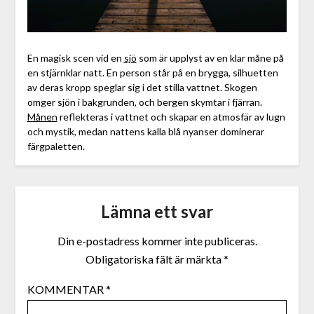
En magisk scen vid en
sjö
som är upplyst av en klar måne på
en stjärnklar natt. En person står på en brygga, silhuetten
av deras kropp speglar sig i det stilla vattnet. Skogen
omger sjön i bakgrunden, och bergen skymtar i fjärran.
Månen
reflekteras i vattnet och skapar en atmosfär av lugn
och mystik, medan nattens kalla blå nyanser dominerar
färgpaletten.
Lämna ett svar
Din e-postadress kommer inte publiceras.
Obligatoriska fält är märkta
*
KOMMENTAR
*