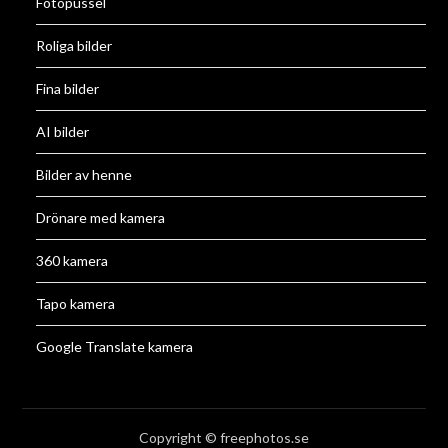
Fotopussel
Roliga bilder
Fina bilder
AI bilder
Bilder av henne
Drönare med kamera
360 kamera
Tapo kamera
Google Translate kamera
Copyright © freephotos.se