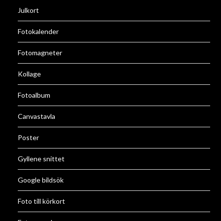
Julkort
Fotokalender
Fotomagneter
Kollage
Fotoalbum
Canvastavla
Poster
Gyllene snittet
Google bildsök
Foto till körkort