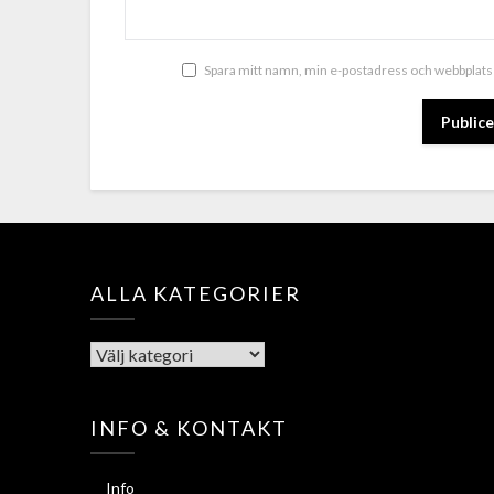
Spara mitt namn, min e-postadress och webbplats 
ALLA KATEGORIER
INFO & KONTAKT
Info