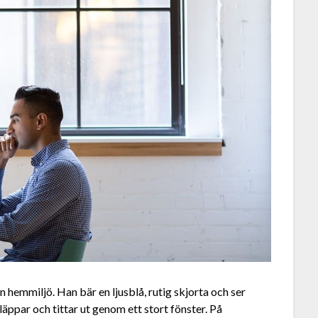
n hemmiljö. Han bär en ljusblå, rutig skjorta och ser
äppar och tittar ut genom ett stort fönster. På