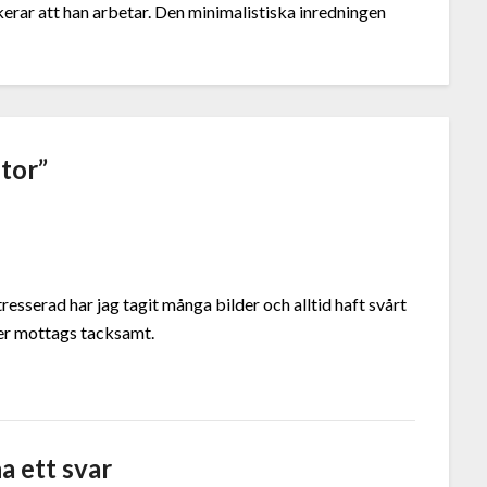
ikerar att han arbetar. Den minimalistiska inredningen
tor
”
resserad har jag tagit många bilder och alltid haft svårt
der mottags tacksamt.
a ett svar