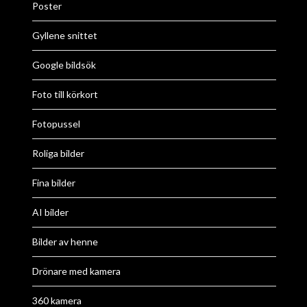
Poster
Gyllene snittet
Google bildsök
Foto till körkort
Fotopussel
Roliga bilder
Fina bilder
AI bilder
Bilder av henne
Drönare med kamera
360 kamera