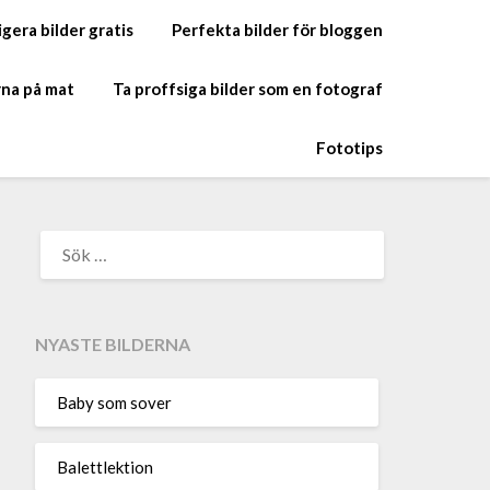
gera bilder gratis
Perfekta bilder för bloggen
rna på mat
Ta proffsiga bilder som en fotograf
Fototips
NYASTE BILDERNA
Baby som sover
Balettlektion