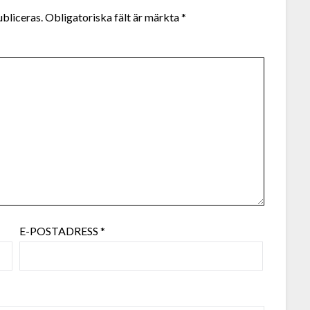
bliceras.
Obligatoriska fält är märkta
*
E-POSTADRESS
*