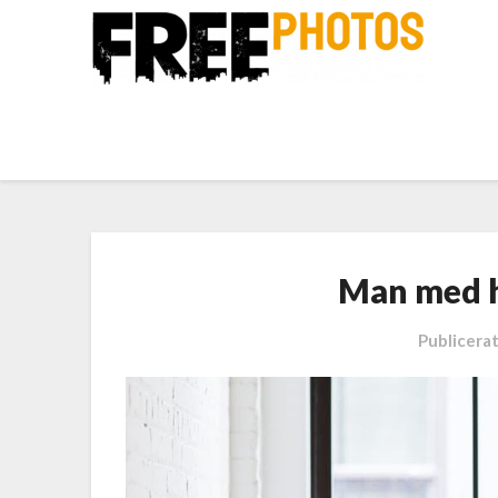
Man med 
Publicera