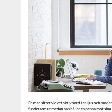
En man sitter vid ett skrivbord i en ljus och moder
fundersam ut medan han håller en penna mot sina l