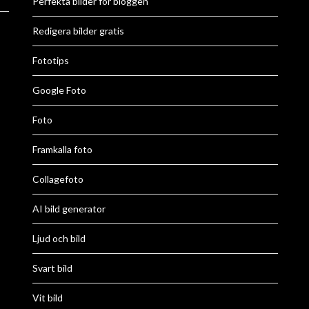
Perfekta bilder för bloggen
Redigera bilder gratis
Fototips
Google Foto
Foto
Framkalla foto
Collagefoto
AI bild generator
Ljud och bild
Svart bild
Vit bild