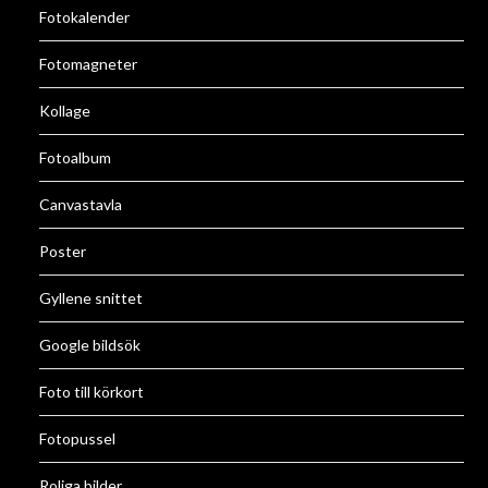
Fotokalender
Fotomagneter
Kollage
Fotoalbum
Canvastavla
Poster
Gyllene snittet
Google bildsök
Foto till körkort
Fotopussel
Roliga bilder