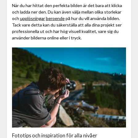
När du har hittat den perfekta bilden är det bara att klicka
och ladda ner den. Du kan även välja mellan olika storlekar
och
upplösningar
beroende
på hur du vill använda bilden.
Tack vare detta kan du säkerställa att alla dina projekt ser
professionella ut och har hög visuell kvalitet, vare sig du
använder bilderna online eller i tryck.
Fototips och inspiration för alla nivåer