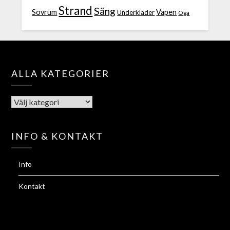
Strand
Säng
Sovrum
Vapen
Underkläder
Öga
ALLA KATEGORIER
INFO & KONTAKT
Info
Kontakt