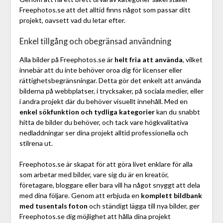
Freephotos.se att det alltid finns något som passar ditt
projekt, oavsett vad du letar efter.
Enkel tillgång och obegränsad användning
Alla bilder på Freephotos.se är
helt fria att använda
, vilket
innebär att du inte behöver oroa dig för licenser eller
rättighetsbegränsningar. Detta gör det enkelt att använda
bilderna på webbplatser, i trycksaker, på sociala medier, eller
i andra projekt där du behöver visuellt innehåll. Med en
enkel sökfunktion och tydliga kategorier
kan du snabbt
hitta de bilder du behöver, och tack vare högkvalitativa
nedladdningar ser dina projekt alltid professionella och
stilrena ut.
Freephotos.se är skapat för att göra livet enklare för alla
som arbetar med bilder, vare sig du är en kreatör,
företagare, bloggare eller bara vill ha något snyggt att dela
med dina följare. Genom att erbjuda en
komplett bildbank
med tusentals foton
och ständigt lägga till nya bilder, ger
Freephotos.se dig möjlighet att hålla dina projekt