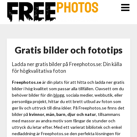
Gratis bilder och fototips
Ladda ner gratis bilder på Freephotos.se: Din källa
för högkvalitativa foton
Freephotos.se
är din plats för att hitta och ladda ner gratis
bilder i hög kvalitet som passar alla tillfällen. Oavsett om du
behöver bilder för din
blogg
, sociala medier, webbutik, eller
personliga projekt, hittar du ett brett utbud av foton som
ger liv och uttryck till dina idéer. På Freephotos.se finns det
bilder på
kvinnor, män, barn, djur och natur
, tillsammans
med massor av andra motiv som fångar de stunder och
uttryck du letar efter. Med ett varierat bibliotek och enkel
nedladdning är Freephotos.se den perfekta lösningen för