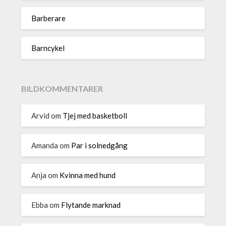
Barberare
Barncykel
BILDKOMMENTARER
Arvid
om
Tjej med basketboll
Amanda
om
Par i solnedgång
Anja
om
Kvinna med hund
Ebba
om
Flytande marknad