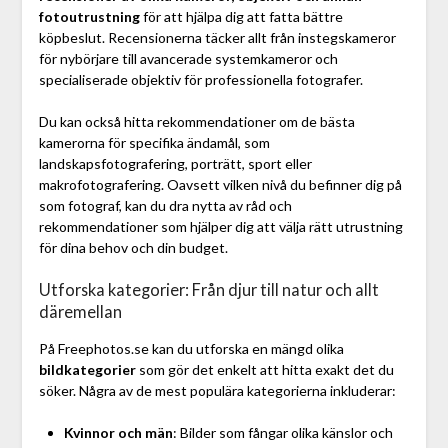
fotoutrustning
för att hjälpa dig att fatta bättre
köpbeslut. Recensionerna täcker allt från instegskameror
för nybörjare till avancerade systemkameror och
specialiserade objektiv för professionella fotografer.
Du kan också hitta rekommendationer om de bästa
kamerorna för specifika ändamål, som
landskapsfotografering, porträtt, sport eller
makrofotografering. Oavsett vilken nivå du befinner dig på
som fotograf, kan du dra nytta av råd och
rekommendationer som hjälper dig att välja rätt utrustning
för dina behov och din budget.
Utforska kategorier: Från djur till natur och allt
däremellan
På Freephotos.se kan du utforska en mängd olika
bildkategorier
som gör det enkelt att hitta exakt det du
söker. Några av de mest populära kategorierna inkluderar:
Kvinnor och män
: Bilder som fångar olika känslor och