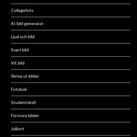
Collagefoto
AI bild generator
Ljud och bild
Svart bild
Vit bild
Skriva ut bilder
Fotobok
Studentskylt
Förstora bilder
Julkort