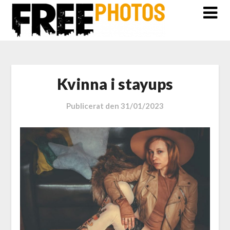
Kvinna i stayups
Publicerat den
31/01/2023