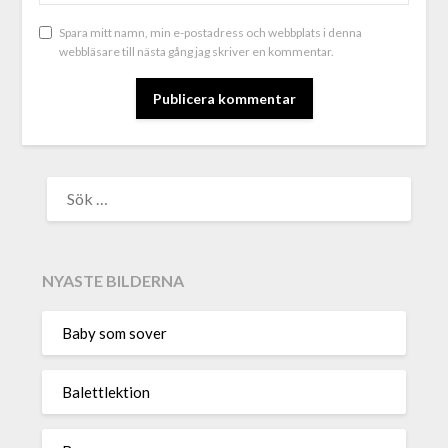
Spara mitt namn, min e-postadress och webbplats i denna
webbläsare till nästa gång jag skriver en kommentar.
ALTERNATIVE:
NYASTE BILDERNA
Baby som sover
Balettlektion