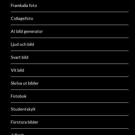
Framkalla foto
Collagefoto
AI bild generator
Ljud och bild
Svart bild
Vit bild
Skriva ut bilder
Fotobok
Studentskylt
Förstora bilder
Julkort