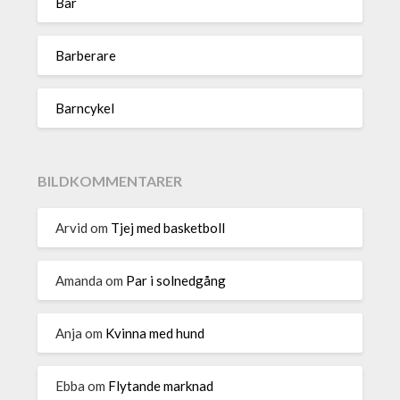
Bar
Barberare
Barncykel
BILDKOMMENTARER
Arvid
om
Tjej med basketboll
Amanda
om
Par i solnedgång
Anja
om
Kvinna med hund
Ebba
om
Flytande marknad