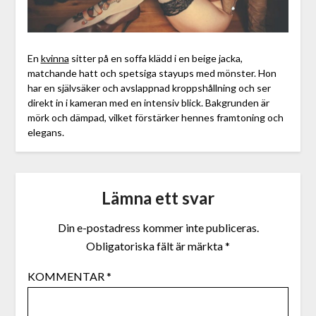
En
kvinna
sitter på en soffa klädd i en beige jacka,
matchande hatt och spetsiga stayups med mönster. Hon
har en självsäker och avslappnad kroppshållning och ser
direkt in i kameran med en intensiv blick. Bakgrunden är
mörk och dämpad, vilket förstärker hennes framtoning och
elegans.
Lämna ett svar
Din e-postadress kommer inte publiceras.
Obligatoriska fält är märkta
*
KOMMENTAR
*