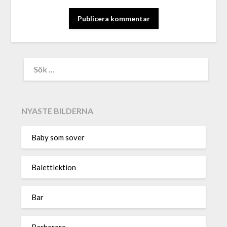
ALTERNATIVE:
NYASTE BILDERNA
Baby som sover
Balettlektion
Bar