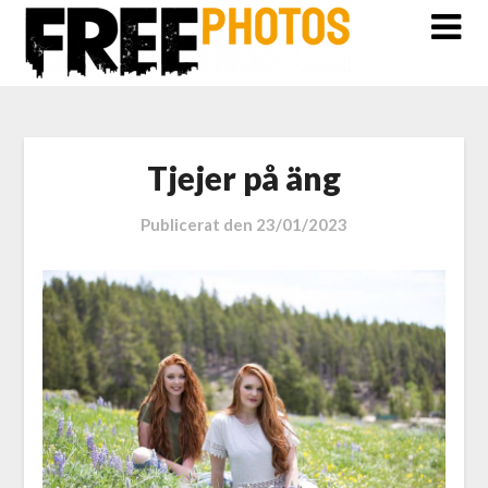
Tjejer på äng
Publicerat den
23/01/2023