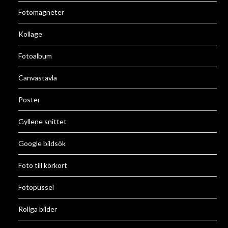
Fotomagneter
Kollage
Fotoalbum
Canvastavla
Poster
Gyllene snittet
Google bildsök
Foto till körkort
Fotopussel
Roliga bilder