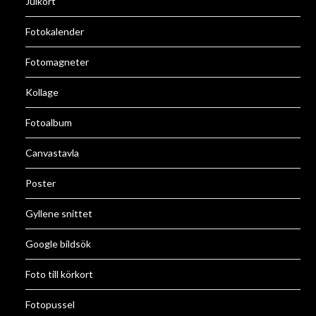
Julkort
Fotokalender
Fotomagneter
Kollage
Fotoalbum
Canvastavla
Poster
Gyllene snittet
Google bildsök
Foto till körkort
Fotopussel