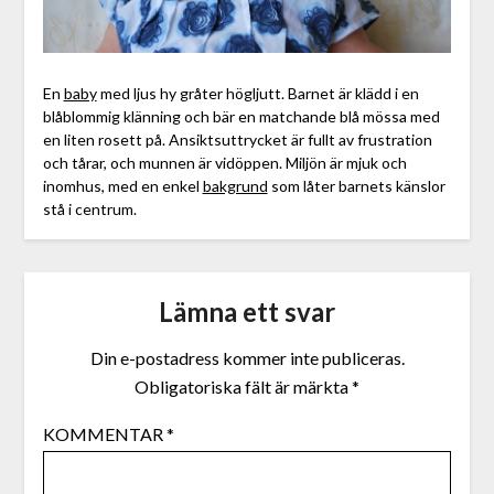
En
baby
med ljus hy gråter högljutt. Barnet är klädd i en
blåblommig klänning och bär en matchande blå mössa med
en liten rosett på. Ansiktsuttrycket är fullt av frustration
och tårar, och munnen är vidöppen. Miljön är mjuk och
inomhus, med en enkel
bakgrund
som låter barnets känslor
stå i centrum.
Lämna ett svar
Din e-postadress kommer inte publiceras.
Obligatoriska fält är märkta
*
KOMMENTAR
*