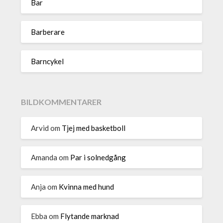
Bar
Barberare
Barncykel
BILDKOMMENTARER
Arvid
om
Tjej med basketboll
Amanda
om
Par i solnedgång
Anja
om
Kvinna med hund
Ebba
om
Flytande marknad