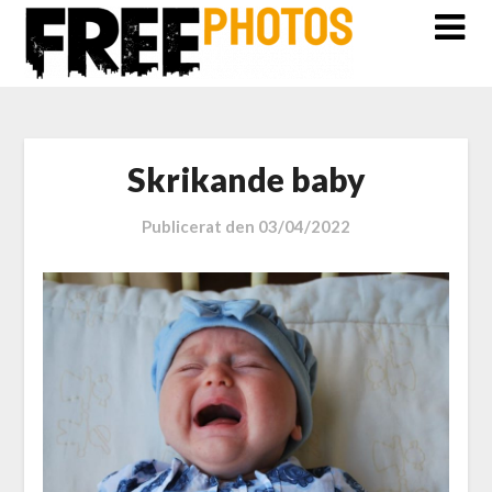
Skrikande baby
Publicerat den
03/04/2022