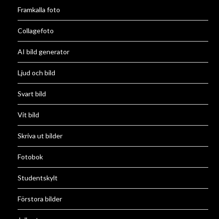
Framkalla foto
Collagefoto
AI bild generator
Ljud och bild
Svart bild
Vit bild
Skriva ut bilder
Fotobok
Studentskylt
Förstora bilder