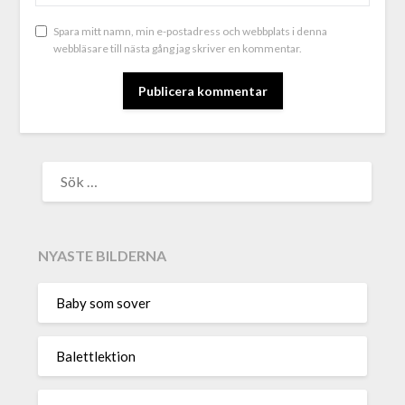
Spara mitt namn, min e-postadress och webbplats i denna
webbläsare till nästa gång jag skriver en kommentar.
ALTERNATIVE:
NYASTE BILDERNA
Baby som sover
Balettlektion