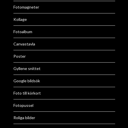
Fotomagneter
Kollage
Fotoalbum
Canvastavla
Poster
Gyllene snittet
Google bildsök
Foto till körkort
Fotopussel
Roliga bilder