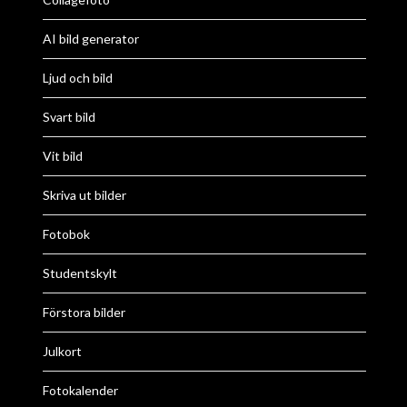
AI bild generator
Ljud och bild
Svart bild
Vit bild
Skriva ut bilder
Fotobok
Studentskylt
Förstora bilder
Julkort
Fotokalender