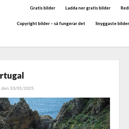
Gratis bilder
Ladda ner gratis bilder
Redi
Copyright bilder – så fungerar det
Snyggaste bilde
rtugal
t den
10/01/2025