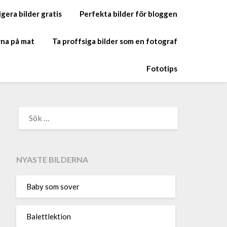
gera bilder gratis
Perfekta bilder för bloggen
rna på mat
Ta proffsiga bilder som en fotograf
Fototips
NYASTE BILDERNA
Baby som sover
Balettlektion