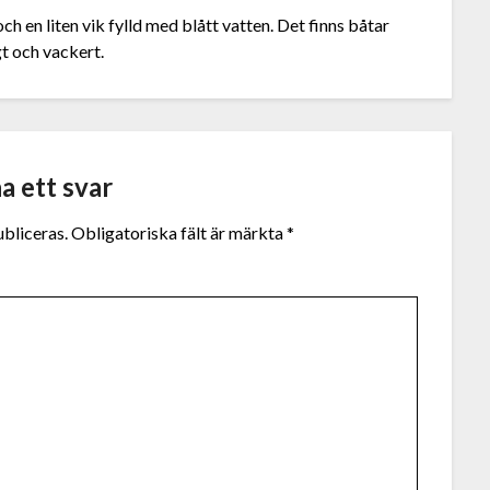
ch en liten vik fylld med blått vatten. Det finns båtar
t och vackert.
a ett svar
bliceras.
Obligatoriska fält är märkta
*