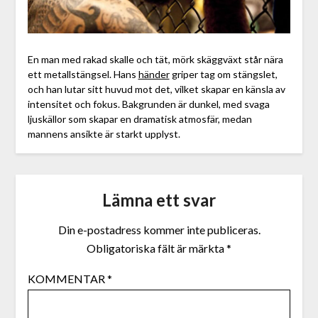
En man med rakad skalle och tät, mörk skäggväxt står nära
ett metallstängsel. Hans
händer
griper tag om stängslet,
och han lutar sitt huvud mot det, vilket skapar en känsla av
intensitet och fokus. Bakgrunden är dunkel, med svaga
ljuskällor som skapar en dramatisk atmosfär, medan
mannens ansikte är starkt upplyst.
Lämna ett svar
Din e-postadress kommer inte publiceras.
Obligatoriska fält är märkta
*
KOMMENTAR
*