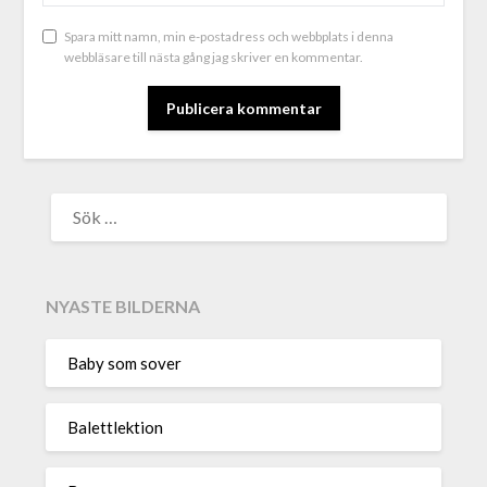
Spara mitt namn, min e-postadress och webbplats i denna
webbläsare till nästa gång jag skriver en kommentar.
ALTERNATIVE:
NYASTE BILDERNA
Baby som sover
Balettlektion