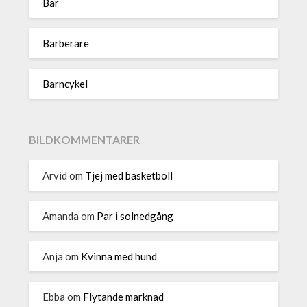
Bar
Barberare
Barncykel
BILDKOMMENTARER
Arvid
om
Tjej med basketboll
Amanda
om
Par i solnedgång
Anja
om
Kvinna med hund
Ebba
om
Flytande marknad