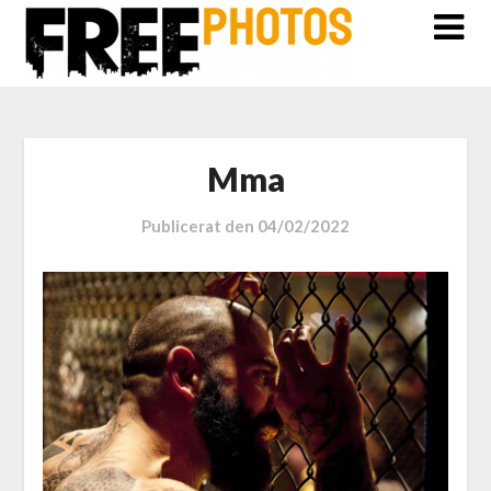
Mma
Publicerat den
04/02/2022