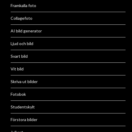
Framkalla foto
Collagefoto
AI bild generator
Ljud och bild
Svart bild
Vit bild
Skriva ut bilder
Fotobok
Studentskylt
Förstora bilder