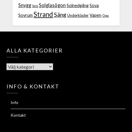
Snygg
Solglasögon
Solnedgång
Sova
Snö
Strand
Säng
Sovrum
Vapen
Underkläder
Öga
ALLA KATEGORIER
INFO & KONTAKT
Info
Kontakt