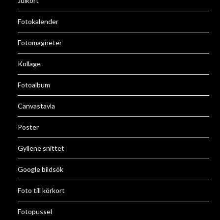
Julkort
Fotokalender
Fotomagneter
Kollage
Fotoalbum
Canvastavla
Poster
Gyllene snittet
Google bildsök
Foto till körkort
Fotopussel