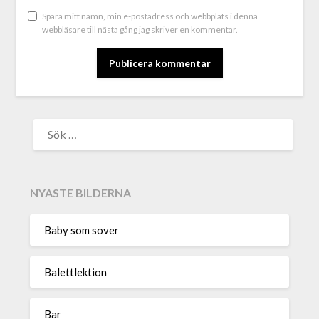
Spara mitt namn, min e-postadress och webbplats i denna
webbläsare till nästa gång jag skriver en kommentar.
ALTERNATIVE:
NYASTE BILDERNA
Baby som sover
Balettlektion
Bar