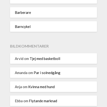
Barberare
Barncykel
BILDKOMMENTARER
Arvid
om
Tjej med basketboll
Amanda
om
Par i solnedgång
Anja
om
Kvinna med hund
Ebba
om
Flytande marknad