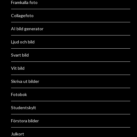
Framkalla foto
Collagefoto
AI bild generator
Ljud och bild
Svart bild
Vit bild
Skriva ut bilder
Fotobok
Studentskylt
Förstora bilder
Julkort