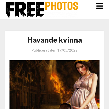
Havande kvinna
Publicerat den
17/05/2022