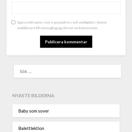
Spara mitt namn, min e-postadress och webbplats i denna
webbläsare till nästa gång jag skriver en kommentar.
ALTERNATIVE:
NYASTE BILDERNA
Baby som sover
Balettlektion