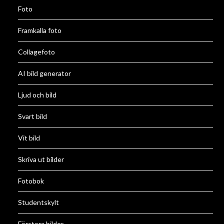
Foto
Framkalla foto
Collagefoto
AI bild generator
Ljud och bild
Svart bild
Vit bild
Skriva ut bilder
Fotobok
Studentskylt
Förstora bilder