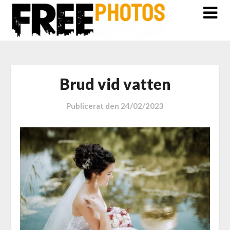
Brud vid vatten
Publicerat den
24/02/2023