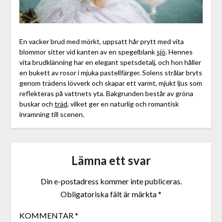
En vacker brud med mörkt, uppsatt hår prytt med vita
blommor sitter vid kanten av en spegelblank
sjö
. Hennes
vita brudklänning har en elegant spetsdetalj, och hon håller
en bukett av rosor i mjuka pastellfärger. Solens strålar bryts
genom trädens lövverk och skapar ett varmt, mjukt ljus som
reflekteras på vattnets yta. Bakgrunden består av gröna
buskar och
träd
, vilket ger en naturlig och romantisk
inramning till scenen.
Lämna ett svar
Din e-postadress kommer inte publiceras.
Obligatoriska fält är märkta
*
KOMMENTAR
*