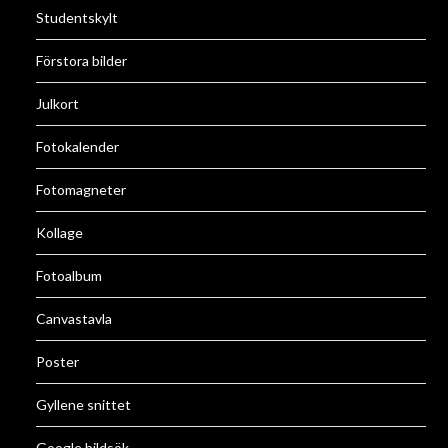
Studentskylt
Förstora bilder
Julkort
Fotokalender
Fotomagneter
Kollage
Fotoalbum
Canvastavla
Poster
Gyllene snittet
Google bildsök