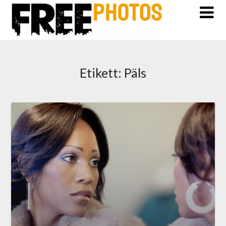
Etikett:
Päls