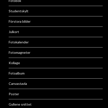
Fotobok
Studentskylt
Förstora bilder
Julkort
Fotokalender
Fotomagneter
Kollage
Fotoalbum
Canvastavla
Poster
Gyllene snittet