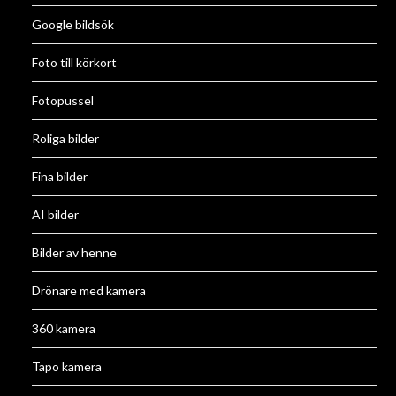
Google bildsök
Foto till körkort
Fotopussel
Roliga bilder
Fina bilder
AI bilder
Bilder av henne
Drönare med kamera
360 kamera
Tapo kamera