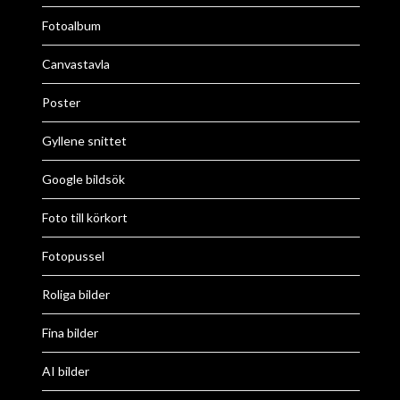
Fotoalbum
Canvastavla
Poster
Gyllene snittet
Google bildsök
Foto till körkort
Fotopussel
Roliga bilder
Fina bilder
AI bilder