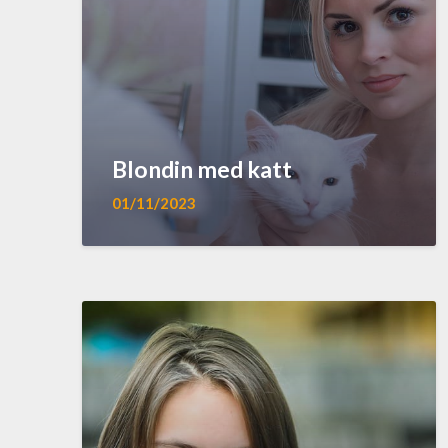
Blondin med katt
01/11/2023