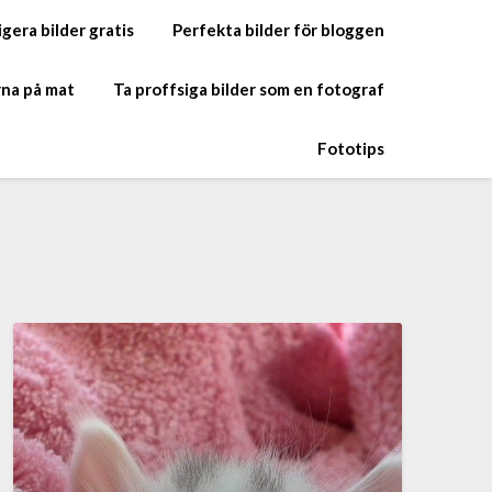
gera bilder gratis
Perfekta bilder för bloggen
rna på mat
Ta proffsiga bilder som en fotograf
Fototips