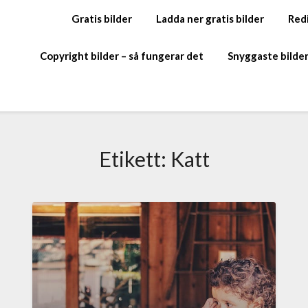
Gratis bilder
Ladda ner gratis bilder
Redi
Copyright bilder – så fungerar det
Snyggaste bilde
Etikett:
Katt