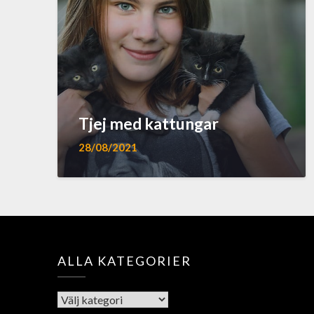
Tjej med kattungar
28/08/2021
ALLA KATEGORIER