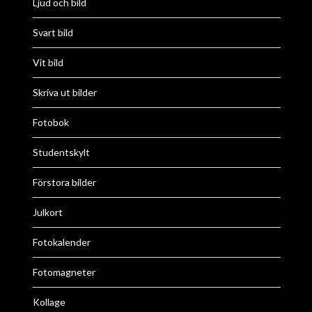
Ljud och bild
Svart bild
Vit bild
Skriva ut bilder
Fotobok
Studentskylt
Förstora bilder
Julkort
Fotokalender
Fotomagneter
Kollage