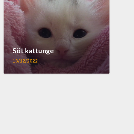
Söt kattunge
13/12/2022